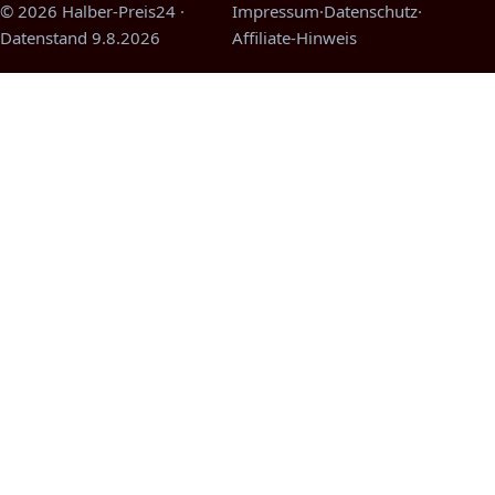
© 2026 Halber-Preis24
·
Impressum
·
Datenschutz
·
Datenstand
9.8.2026
Affiliate-Hinweis