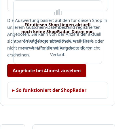
Die Auswertung basiert auf den für diesen Shop in
Für diesen Shop liegen aktuell
unserem Gutschein-Datenbestand registrierten
noch keine ShopRadar-Daten vor.
Angeboten. Sie kann von der Anzahl der aktuell
Sobald Angebotsaktivitäten erfasst
sichtbaren Angebote abweichen, weil ältere oder
werden, erscheint hier der zeitliche
nicht mehr veröffentlichte Angebote dort nicht
Verlauf.
erscheinen.
Angebote bei 4finest ansehen
So funktioniert der ShopRadar