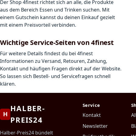
Der Shop 4finest richtet sich an alle, die Produkte
aus dem Bereich Essen und Trinken suchen. Mit
einem Gutschein kannst du deinen Einkauf gezielt
mit einem Preisvorteil verbinden.
Wichtige Service-Seiten von 4finest
Für weitere Details findest du bei 4finest
Informationen zu Versand, Retouren, Zahlung,
Kontakt und häufigen Fragen direkt auf der Website.
So lassen sich Bestell- und Servicefragen schnell
klären.
Service
S
HALBER-
H
Kontakt
Al
PREIS24
Newsletter
Bl
Halber-Preis24 bündelt