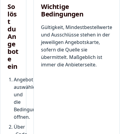
So
Wichtige
lös
Bedingungen
t
Gültigkeit, Mindestbestellwerte
du
und Ausschlüsse stehen in der
An
jeweiligen Angebotskarte,
ge
sofern die Quelle sie
bot
übermittelt. Maßgeblich ist
e
immer die Anbieterseite.
ein
Angebot
auswählen
und
die
Bedingungen
öffnen.
Über