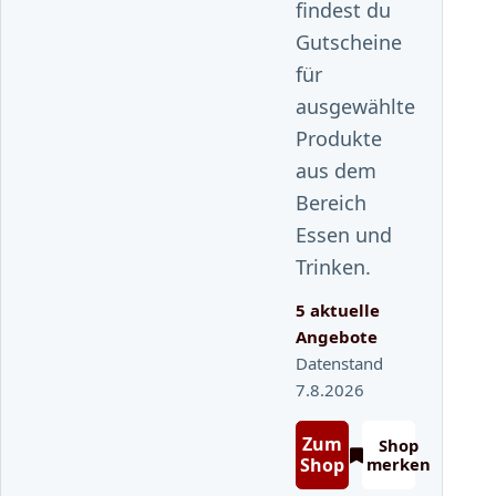
findest du
Gutscheine
für
ausgewählte
Produkte
aus dem
Bereich
Essen und
Trinken.
5 aktuelle
Angebote
Datenstand
7.8.2026
Zum
Shop
Shop
merken