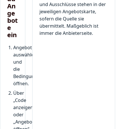
und Ausschlüsse stehen in der
An
jeweiligen Angebotskarte,
ge
sofern die Quelle sie
bot
übermittelt. Maßgeblich ist
e
immer die Anbieterseite.
ein
Angebot
auswählen
und
die
Bedingungen
öffnen.
Über
„Code
anzeigen“
oder
„Angebot