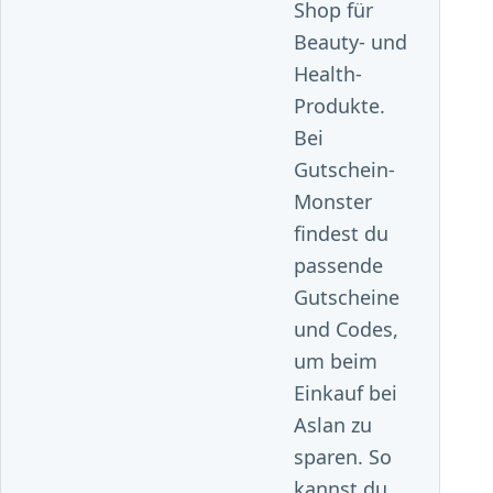
Shop für
Beauty- und
Health-
Produkte.
Bei
Gutschein-
Monster
findest du
passende
Gutscheine
und Codes,
um beim
Einkauf bei
Aslan zu
sparen. So
kannst du