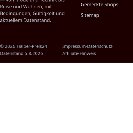
Gemerkte Shops
Reise und Wohnen, mit
Bedingungen, Gültigkeit und
Sitemap
aktuellem Datenstand.
© 2026 Halber-Preis24
·
Impressum
·
Datenschutz
·
Datenstand
5.8.2026
Affiliate-Hinweis