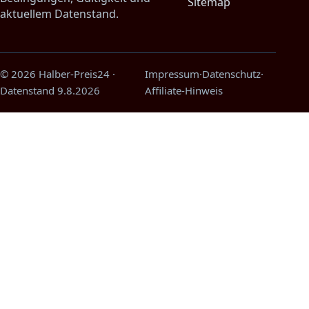
Sitemap
aktuellem Datenstand.
© 2026 Halber-Preis24
·
Impressum
·
Datenschutz
·
Datenstand
9.8.2026
Affiliate-Hinweis