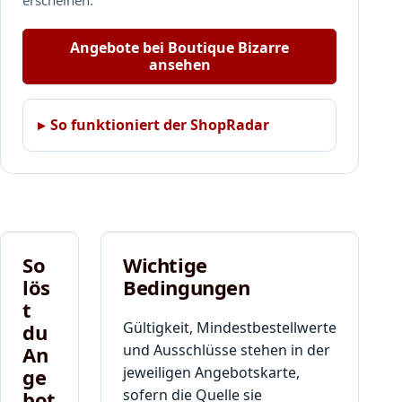
Angebote bei Boutique Bizarre
ansehen
So funktioniert der ShopRadar
So
Wichtige
lös
Bedingungen
t
Gültigkeit, Mindestbestellwerte
du
und Ausschlüsse stehen in der
An
jeweiligen Angebotskarte,
ge
sofern die Quelle sie
bot