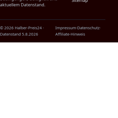
Sitemap
aktuellem Datenstand.
© 2026 Halber-Preis24
·
Impressum
·
Datenschutz
·
Datenstand
5.8.2026
Affiliate-Hinweis