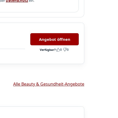
 der
Datenschutz
ein.
Angebot öffnen
Verfügbar?
0
0
Alle Beauty & Gesundheit-Angebote