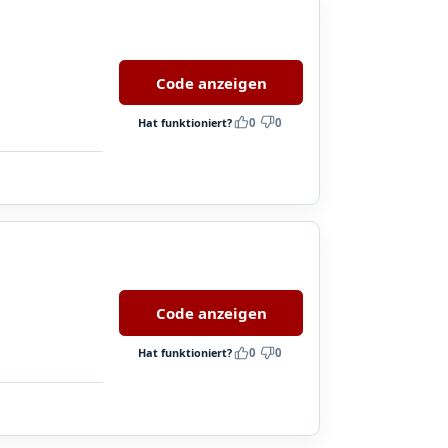
Code anzeigen
Hat funktioniert?
0
0
Code anzeigen
Hat funktioniert?
0
0