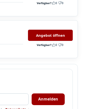
Verfügbar?
0
0
Angebot öffnen
Verfügbar?
0
0
Anmelden