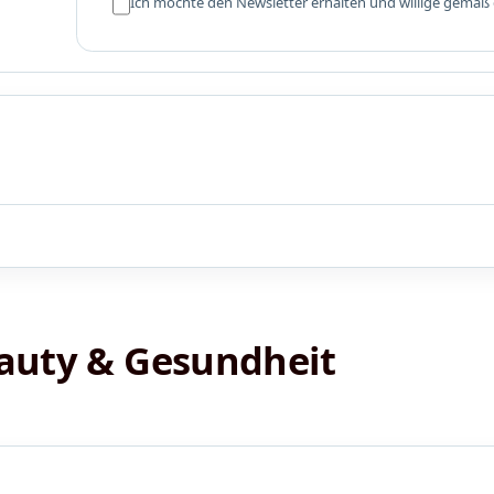
Ich möchte den Newsletter erhalten und willige gemäß
auty & Gesundheit