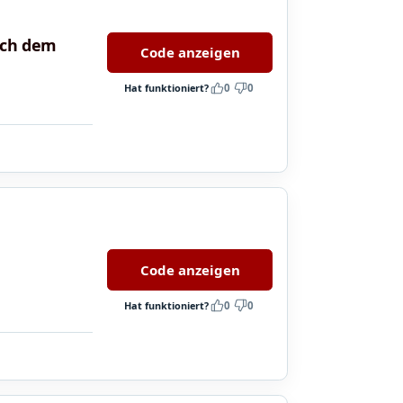
ach dem
Code anzeigen
Hat funktioniert?
0
0
Code anzeigen
Hat funktioniert?
0
0