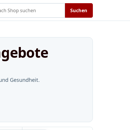
h Shop suchen
Suchen
ngebote
 und Gesundheit.