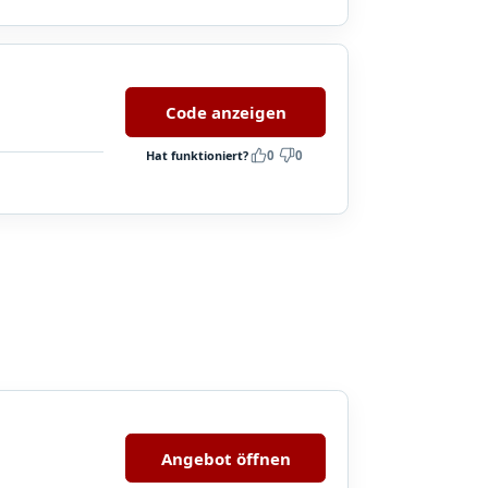
Code anzeigen
Hat funktioniert?
0
0
Angebot öffnen