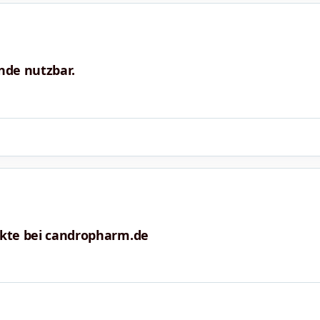
nde nutzbar.
ukte bei candropharm.de