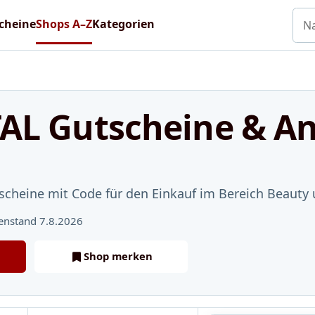
Nac
cheine
Shops A–Z
Kategorien
AL Gutscheine & A
scheine mit Code für den Einkauf im Bereich Beauty
enstand 7.8.2026
Shop merken