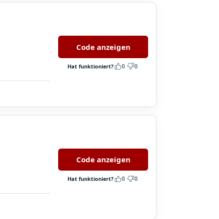
Code anzeigen
Hat funktioniert?
0
0
Code anzeigen
Hat funktioniert?
0
0