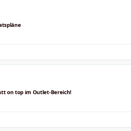
atspläne
tt on top im Outlet-Bereich!