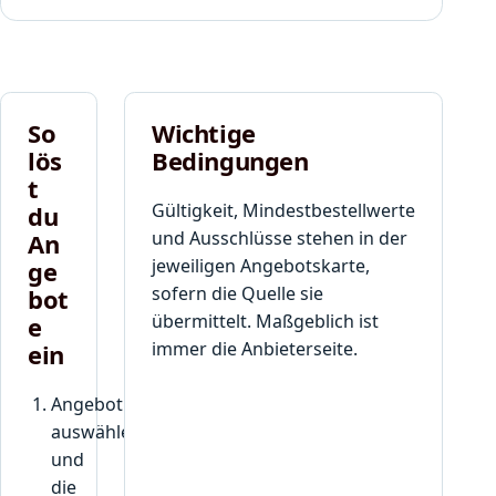
So
Wichtige
lös
Bedingungen
t
Gültigkeit, Mindestbestellwerte
du
und Ausschlüsse stehen in der
An
jeweiligen Angebotskarte,
ge
sofern die Quelle sie
bot
übermittelt. Maßgeblich ist
e
immer die Anbieterseite.
ein
Angebot
auswählen
und
die