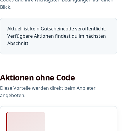
Blick.
Aktuell ist kein Gutscheincode veröffentlicht.
Verfügbare Aktionen findest du im nächsten
Abschnitt.
Aktionen ohne Code
Diese Vorteile werden direkt beim Anbieter
angeboten.
C
y
b
Entdecke