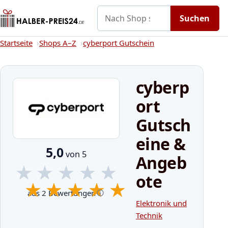
Nach Shop suchen
Gutscheine
Shops A–Z
Kategorien
Suchen
Startseite
Startseite
Shops A–Z
cyberport Gutschein
cyberp
ort
Gutsch
eine &
5,0
von 5
Angeb
★
★
★
★
★
ote
★
★
★
★
★
aus 2 Bewertungen
Elektronik und
Technik