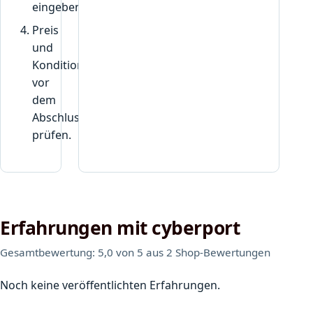
eingeben.
Preis
und
Konditionen
vor
dem
Abschluss
prüfen.
Erfahrungen mit cyberport
Gesamtbewertung: 5,0 von 5 aus 2 Shop-Bewertungen
Noch keine veröffentlichten Erfahrungen.