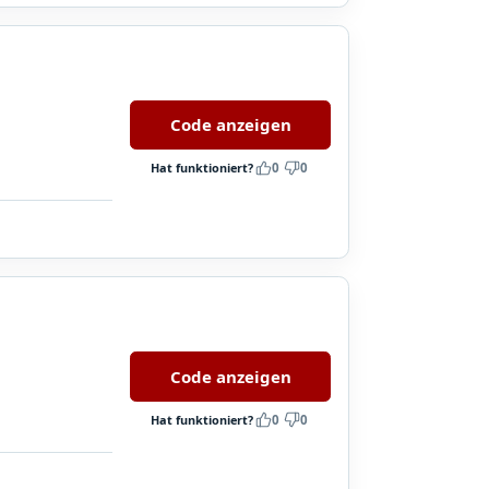
Code anzeigen
Hat funktioniert?
0
0
Code anzeigen
Hat funktioniert?
0
0