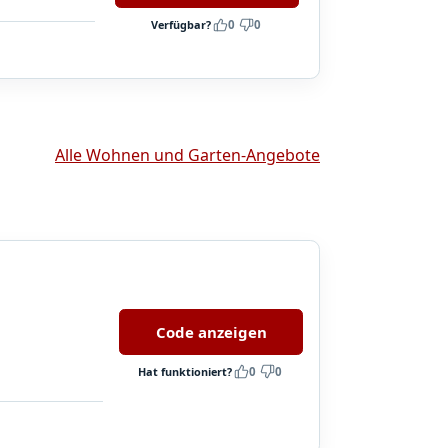
Verfügbar?
0
0
Alle Wohnen und Garten-Angebote
Code anzeigen
Hat funktioniert?
0
0