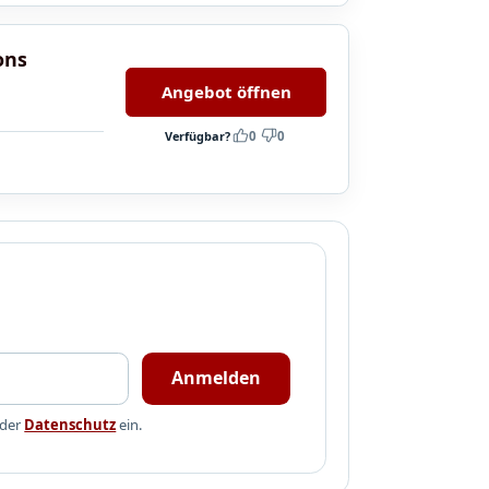
ons
Angebot öffnen
Verfügbar?
0
0
Anmelden
 der
Datenschutz
ein.