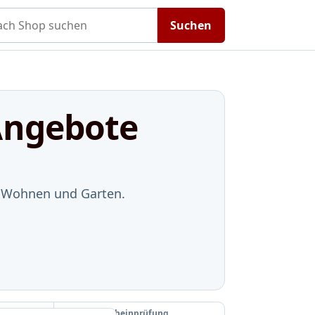
h Shop suchen
Suchen
Angebote
m Wohnen und Garten.
Letzte Gutscheinprüfung