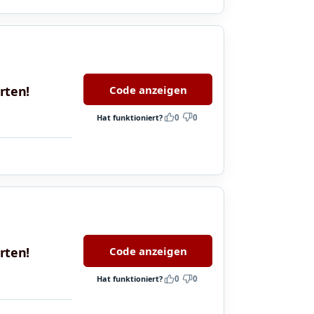
Code anzeigen
rten!
Hat funktioniert?
0
0
Code anzeigen
rten!
Hat funktioniert?
0
0