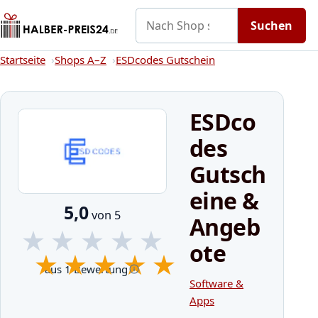
Nach Shop suchen
Gutscheine
Shops A–Z
Kategorien
Suchen
Startseite
Startseite
Shops A–Z
ESDcodes Gutschein
ESDco
des
Gutsch
eine &
5,0
von 5
Angeb
★
★
★
★
★
ote
★
★
★
★
★
aus 1 Bewertung
Software &
Apps