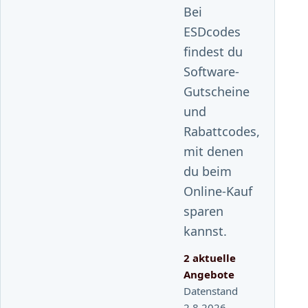
Bei
ESDcodes
findest du
Software-
Gutscheine
und
Rabattcodes,
mit denen
du beim
Online-Kauf
sparen
kannst.
2 aktuelle
Angebote
Datenstand
2.8.2026