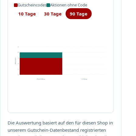
Gutscheincodes
Aktionen ohne Code
10 Tage
30 Tage
90 Tage
5
4
3
Aktivitäten
2
1
0
27. Juli–2. Aug.
3.–5. Aug.
Die Auswertung basiert auf den für diesen Shop in
unserem Gutschein-Datenbestand registrierten