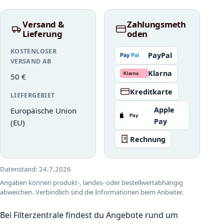
Versand &
Zahlungsmeth
Lieferung
oden
KOSTENLOSER
PayPal
VERSAND AB
Klarna
50 €
Kreditkarte
LIEFERGEBIET
Apple
Europäische Union
Pay
(EU)
Rechnung
Datenstand:
24.7.2026
Angaben können produkt-, landes- oder bestellwertabhängig
abweichen. Verbindlich sind die Informationen beim Anbieter.
Bei Filterzentrale findest du Angebote rund um