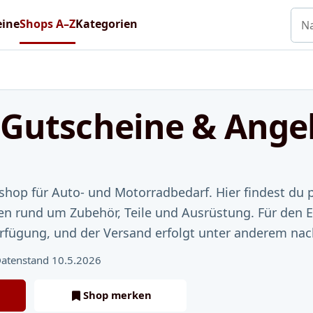
Nac
eine
Shops A–Z
Kategorien
 Gutscheine & Ange
eshop für Auto- und Motorradbedarf. Hier findest du
n rund um Zubehör, Teile und Ausrüstung. Für den 
rfügung, und der Versand erfolgt unter anderem na
atenstand 10.5.2026
Shop merken