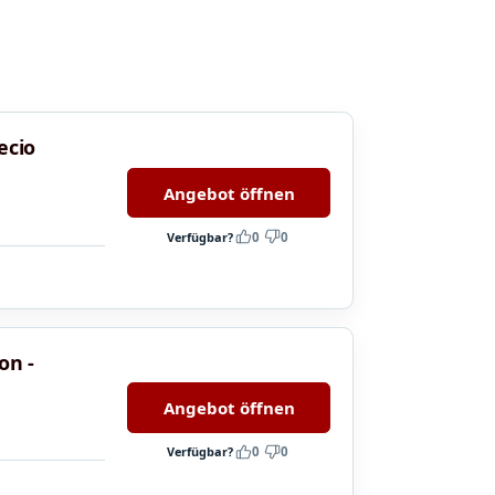
ecio
Angebot öffnen
Verfügbar?
0
0
on -
Angebot öffnen
Verfügbar?
0
0