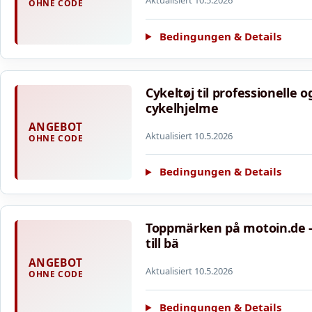
Aktualisiert 10.5.2026
OHNE CODE
Bedingungen & Details
Cykeltøj til professionelle o
cykelhjelme
ANGEBOT
Aktualisiert 10.5.2026
OHNE CODE
Bedingungen & Details
Toppmärken på motoin.de - fr
till bä
ANGEBOT
Aktualisiert 10.5.2026
OHNE CODE
Bedingungen & Details