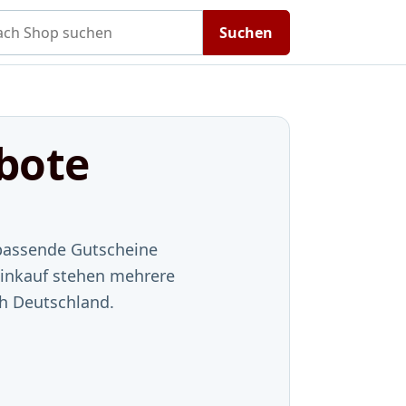
h Shop suchen
Suchen
bote
 passende Gutscheine
Einkauf stehen mehrere
ch Deutschland.