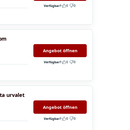
Verfügbar?
0
0
som
Angebot öffnen
Verfügbar?
0
0
sta urvalet
Angebot öffnen
Verfügbar?
0
0