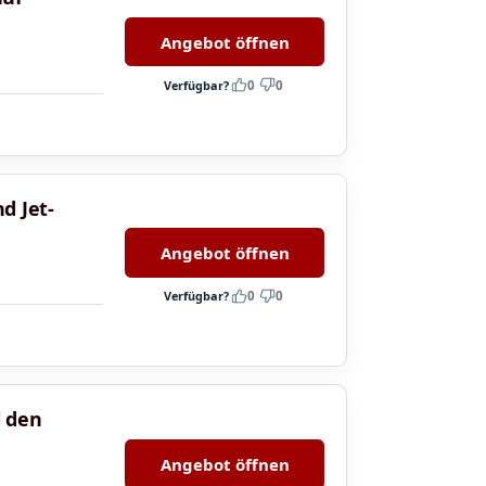
Angebot öffnen
Verfügbar?
0
0
d Jet-
Angebot öffnen
Verfügbar?
0
0
l den
Angebot öffnen