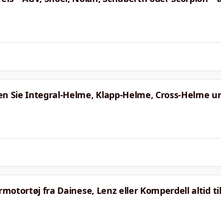
en Sie Integral-Helme, Klapp-Helme, Cross-Helme un
rmotortøj fra Dainese, Lenz eller Komperdell altid ti