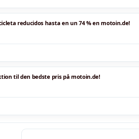
cicleta reducidos hasta en un 74 % en motoin.de!
tion til den bedste pris på motoin.de!