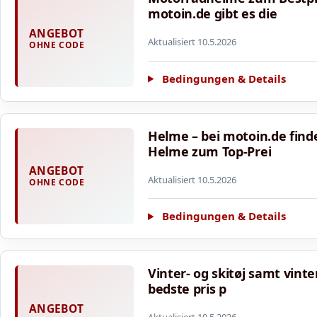
motoin.de gibt es die
ANGEBOT
Aktualisiert 10.5.2026
OHNE CODE
Bedingungen & Details
Helme – bei motoin.de find
Helme zum Top-Prei
ANGEBOT
Aktualisiert 10.5.2026
OHNE CODE
Bedingungen & Details
Vinter- og skitøj samt vinte
bedste pris p
ANGEBOT