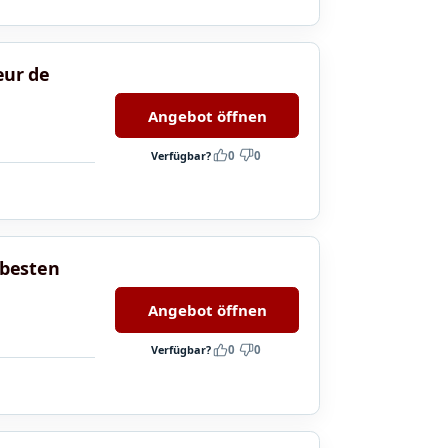
œur de
Angebot öffnen
Verfügbar?
0
0
 besten
Angebot öffnen
Verfügbar?
0
0