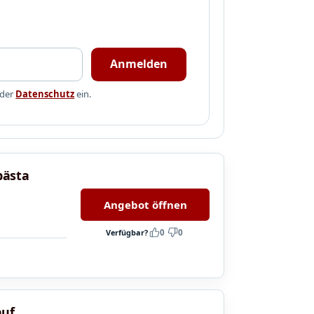
Anmelden
 der
Datenschutz
ein.
 bästa
Angebot öffnen
Verfügbar?
0
0
auf