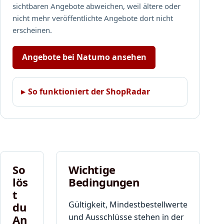
sichtbaren Angebote abweichen, weil ältere oder
nicht mehr veröffentlichte Angebote dort nicht
erscheinen.
Angebote bei Natumo ansehen
So funktioniert der ShopRadar
So
Wichtige
lös
Bedingungen
t
Gültigkeit, Mindestbestellwerte
du
und Ausschlüsse stehen in der
An