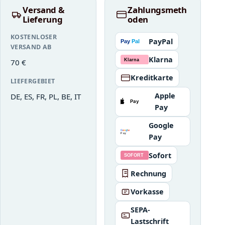
Versand &
Zahlungsmeth
Lieferung
oden
KOSTENLOSER
PayPal
VERSAND AB
Klarna
70 €
Kreditkarte
LIEFERGEBIET
Apple
DE, ES, FR, PL, BE, IT
Pay
Google
Pay
Sofort
Rechnung
Vorkasse
SEPA-
Lastschrift