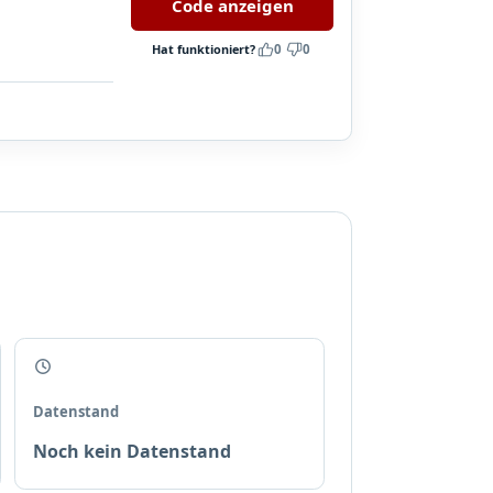
Code anzeigen
Hat funktioniert?
0
0
Datenstand
Noch kein Datenstand