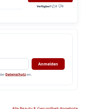
Verfügbar?
0
0
Anmelden
 der
Datenschutz
ein.
Alle Beauty & Gesundheit-Angebote