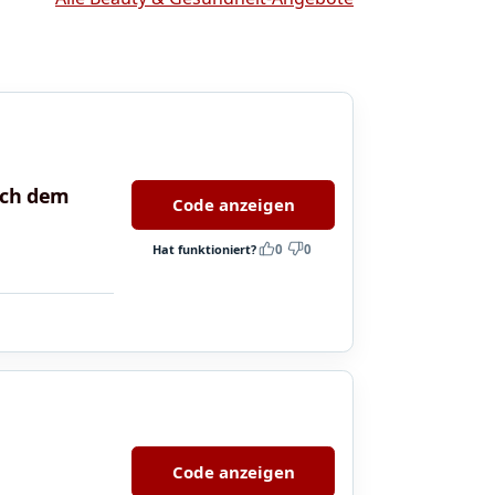
ach dem
Code anzeigen
Hat funktioniert?
0
0
Code anzeigen