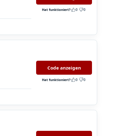
Hat funktioniert?
0
0
Code anzeigen
Hat funktioniert?
0
0