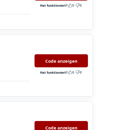
Hat funktioniert?
0
0
Code anzeigen
Hat funktioniert?
0
0
Code anzeigen