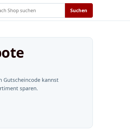
h Shop suchen
Suchen
bote
en Gutscheincode kannst
rtiment sparen.