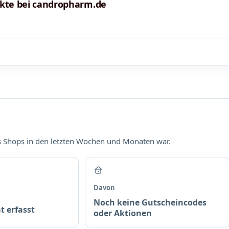
ukte bei candropharm.de
es Shops in den letzten Wochen und Monaten war.
Davon
Noch keine Gutscheincodes
t erfasst
oder Aktionen