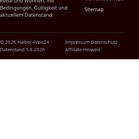
Reise und Wohnen, mit
Bedingungen, Gültigkeit und
Sitemap
aktuellem Datenstand.
© 2026 Halber-Preis24
·
Impressum
·
Datenschutz
·
Datenstand
5.8.2026
Affiliate-Hinweis