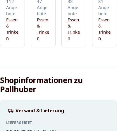
112
47
38
31
Ange
Ange
Ange
Ange
bote
bote
bote
bote
Essen
Essen
Essen
Essen
&
&
&
&
Trinke
Trinke
Trinke
Trinke
n
n
n
n
Shopinformationen zu
Pallhuber
Versand & Lieferung
LIEFERGEBIET