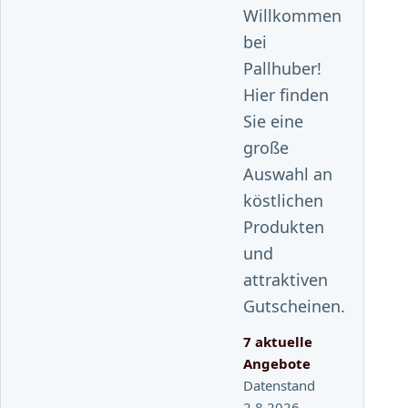
Willkommen
bei
Pallhuber!
Hier finden
Sie eine
große
Auswahl an
köstlichen
Produkten
und
attraktiven
Gutscheinen.
7 aktuelle
Angebote
Datenstand
2.8.2026