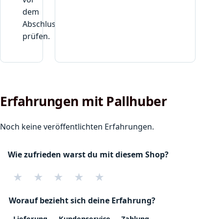
dem
Abschluss
prüfen.
Erfahrungen mit Pallhuber
Noch keine veröffentlichten Erfahrungen.
Wie zufrieden warst du mit diesem Shop?
★
★
★
★
★
Worauf bezieht sich deine Erfahrung?
Lieferung
Kundenservice
Zahlung