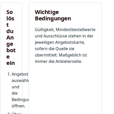
So
Wichtige
lös
Bedingungen
t
Gültigkeit, Mindestbestellwerte
du
und Ausschlüsse stehen in der
An
jeweiligen Angebotskarte,
ge
sofern die Quelle sie
bot
übermittelt. Maßgeblich ist
e
immer die Anbieterseite.
ein
Angebot
auswählen
und
die
Bedingungen
öffnen.