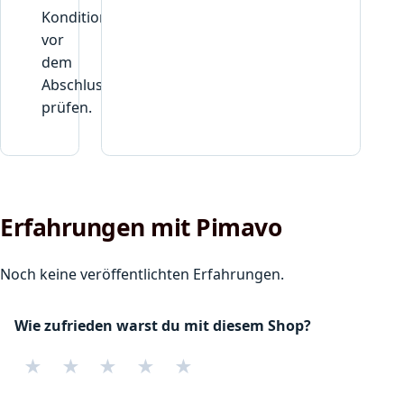
Konditionen
vor
dem
Abschluss
prüfen.
Erfahrungen mit Pimavo
Noch keine veröffentlichten Erfahrungen.
Wie zufrieden warst du mit diesem Shop?
★
★
★
★
★