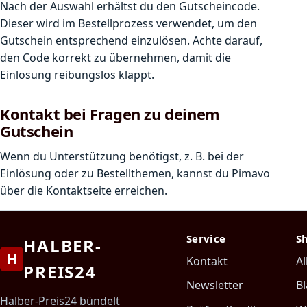
Nach der Auswahl erhältst du den Gutscheincode.
Dieser wird im Bestellprozess verwendet, um den
Gutschein entsprechend einzulösen. Achte darauf,
den Code korrekt zu übernehmen, damit die
Einlösung reibungslos klappt.
Kontakt bei Fragen zu deinem
Gutschein
Wenn du Unterstützung benötigst, z. B. bei der
Einlösung oder zu Bestellthemen, kannst du Pimavo
über die Kontaktseite erreichen.
Service
S
HALBER-
H
Kontakt
Al
PREIS24
Newsletter
Bl
Halber-Preis24 bündelt