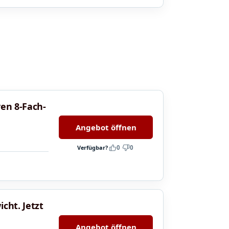
ven 8-Fach-
Angebot öffnen
Verfügbar?
0
0
cht. Jetzt
Angebot öffnen