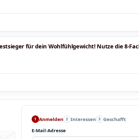
Testsieger für dein Wohlfühlgewicht! Nutze die 8-Fa
Anmelden
Interessen
Geschafft
1
2
3
E-Mail-Adresse