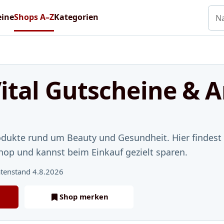
Nac
eine
Shops A–Z
Kategorien
ital Gutscheine & 
rodukte rund um Beauty und Gesundheit. Hier findes
hop und kannst beim Einkauf gezielt sparen.
tenstand 4.8.2026
Shop merken