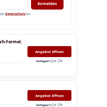
Anmelden
 der
Datenschutz
ein.
ach-Formel.
Angebot öffnen
Verfügbar?
0
0
Angebot öffnen
Verfügbar?
0
0