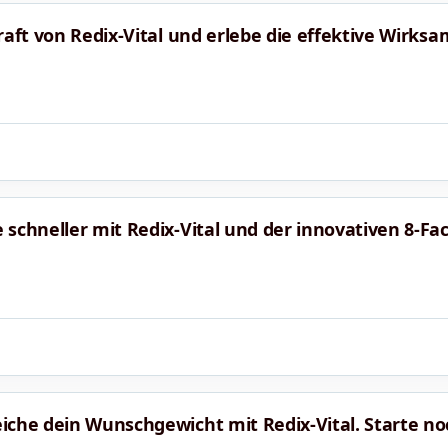
raft von Redix-Vital und erlebe die effektive Wirksam
 schneller mit Redix-Vital und der innovativen 8-Fa
iche dein Wunschgewicht mit Redix-Vital. Starte n