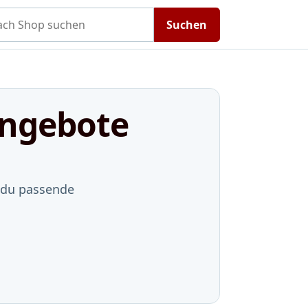
h Shop suchen
Suchen
Angebote
t du passende