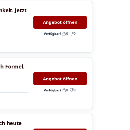
keit. Jetzt
Angebot öffnen
Verfügbar?
0
0
ch-Formel.
Angebot öffnen
Verfügbar?
0
0
och heute