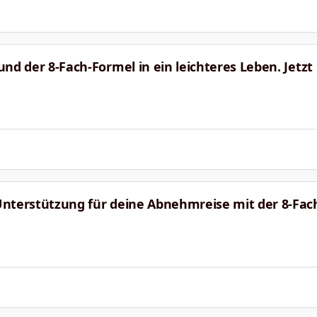
 und der 8-Fach-Formel in ein leichteres Leben. Jetzt
e Unterstützung für deine Abnehmreise mit der 8-Fac