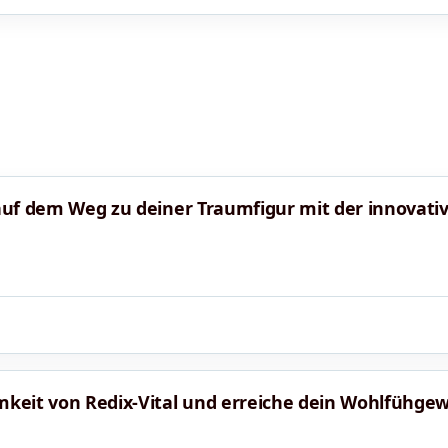
 auf dem Weg zu deiner Traumfigur mit der innovati
mkeit von Redix-Vital und erreiche dein Wohlfühgewi