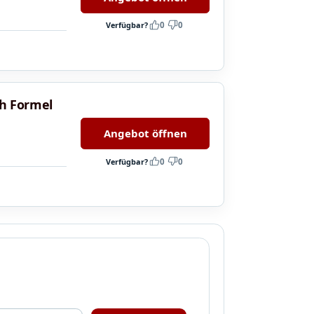
Verfügbar?
0
0
ch Formel
Angebot öffnen
Verfügbar?
0
0