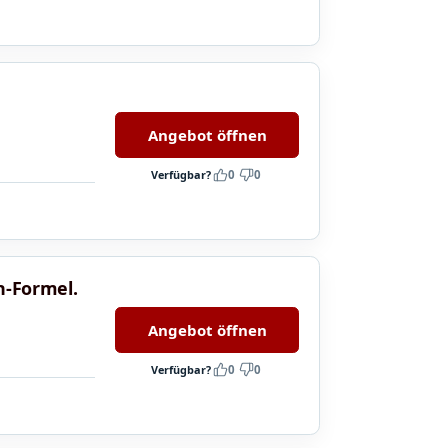
Angebot öffnen
Verfügbar?
0
0
h-Formel.
Angebot öffnen
Verfügbar?
0
0