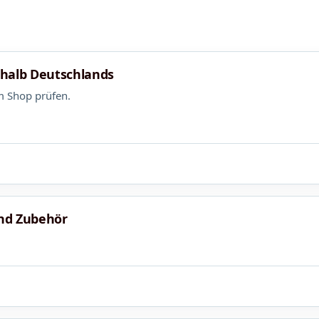
rhalb Deutschlands
m Shop prüfen.
nd Zubehör