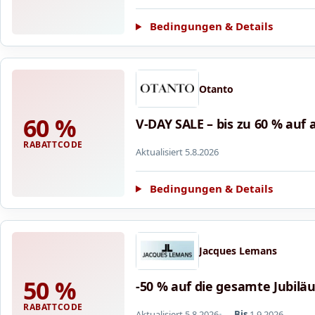
Bedingungen & Details
Otanto
60 %
V-DAY SALE – bis zu 60 % auf a
RABATTCODE
Aktualisiert 5.8.2026
Bedingungen & Details
Jacques Lemans
50 %
-50 % auf die gesamte Jubilä
RABATTCODE
Aktualisiert 5.8.2026
Bis
1.9.2026