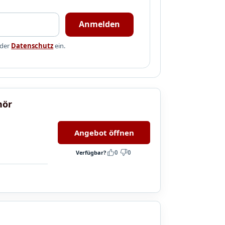
Anmelden
 der
Datenschutz
ein.
hör
Angebot öffnen
Verfügbar?
0
0