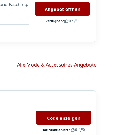
und Fasching.
Angebot öffnen
Verfügbar?
0
0
Alle Mode & Accessoires-Angebote
Code anzeigen
Hat funktioniert?
0
0