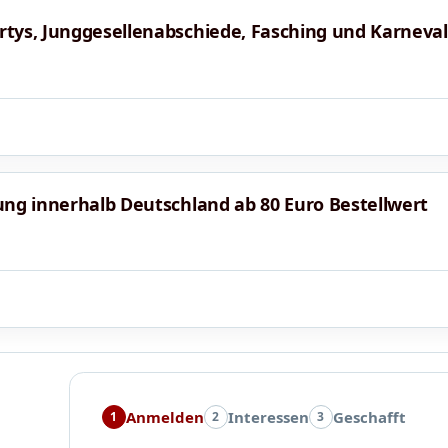
tys, Junggesellenabschiede, Fasching und Karneval
ung innerhalb Deutschland ab 80 Euro Bestellwert
Anmelden
Interessen
Geschafft
1
2
3