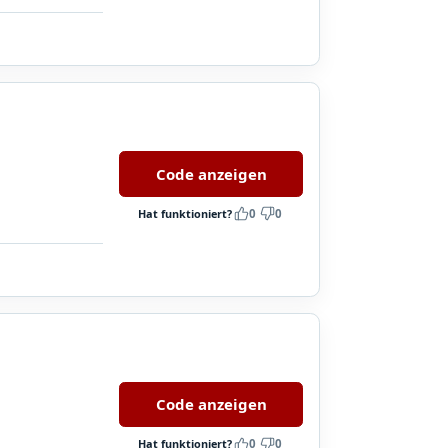
Code anzeigen
Hat funktioniert?
0
0
Code anzeigen
Hat funktioniert?
0
0