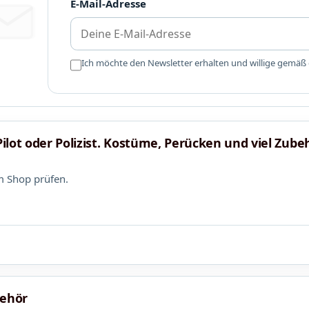
E-Mail-Adresse
Ich möchte den Newsletter erhalten und willige gemäß
 Pilot oder Polizist. Kostüme, Perücken und viel Zube
m Shop prüfen.
behör