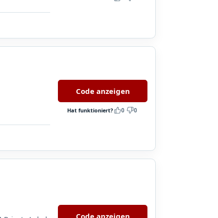
Code anzeigen
Hat funktioniert?
0
0
Code anzeigen