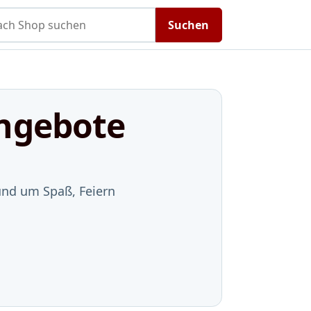
h Shop suchen
Suchen
Angebote
rund um Spaß, Feiern