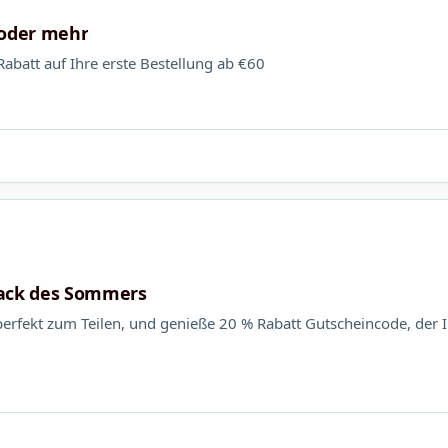
 oder mehr
att auf Ihre erste Bestellung ab €60
ack des Sommers
, perfekt zum Teilen, und genieße 20 % Rabatt Gutscheincode, der