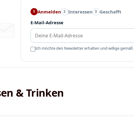
Anmelden
Interessen
Geschafft
1
2
3
E-Mail-Adresse
Ich möchte den Newsletter erhalten und willige gemäß
sen & Trinken