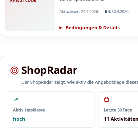
RABATTCODE
Aktualisiert 24.7.2026
Bis
30.9.2026
Bedingungen & Details
ShopRadar
Der ShopRadar zeigt, wie aktiv die Angebotslage dies
Aktivitätsklasse
Letzte 30 Tage
hoch
11 Aktivitäte