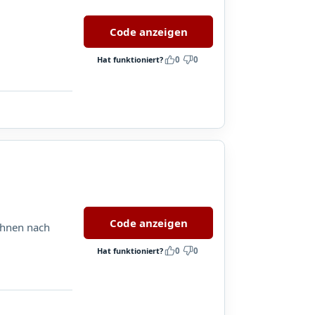
Code anzeigen
Hat funktioniert?
0
0
Code anzeigen
 Ihnen nach
Hat funktioniert?
0
0