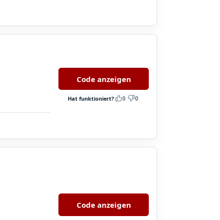
Code anzeigen
Hat funktioniert?
0
0
Code anzeigen