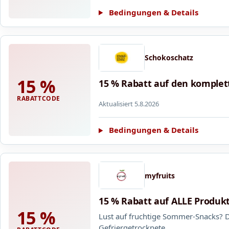
Bedingungen & Details
Schokoschatz
15 %
15 % Rabatt auf den komple
RABATTCODE
Aktualisiert 5.8.2026
Bedingungen & Details
myfruits
15 % Rabatt auf ALLE Produk
15 %
Lust auf fruchtige Sommer-Snacks? Da
Gefriergetrocknete …