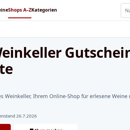
Nac
eine
Shops A–Z
Kategorien
Weinkeller Gutschei
te
s Weinkeller, Ihrem Online-Shop für erlesene Weine 
enstand 26.7.2026