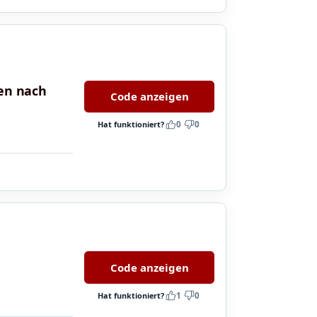
nen nach
Code anzeigen
Hat funktioniert?
0
0
Code anzeigen
Hat funktioniert?
1
0