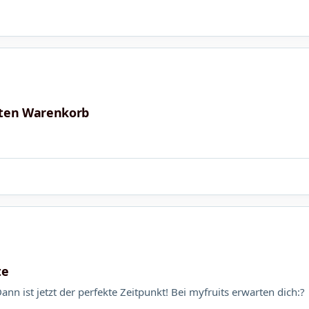
tten Warenkorb
te
nn ist jetzt der perfekte Zeitpunkt! Bei myfruits erwarten dich:?