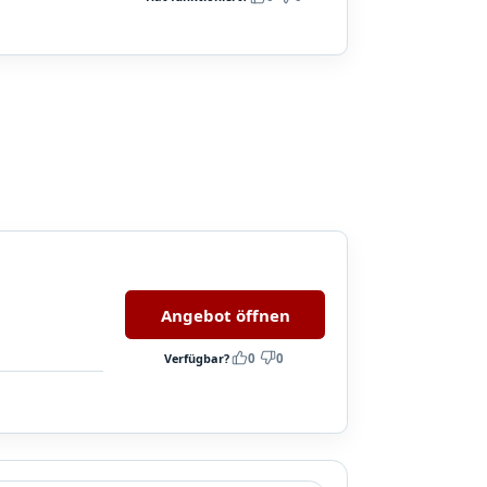
Angebot öffnen
Verfügbar?
0
0