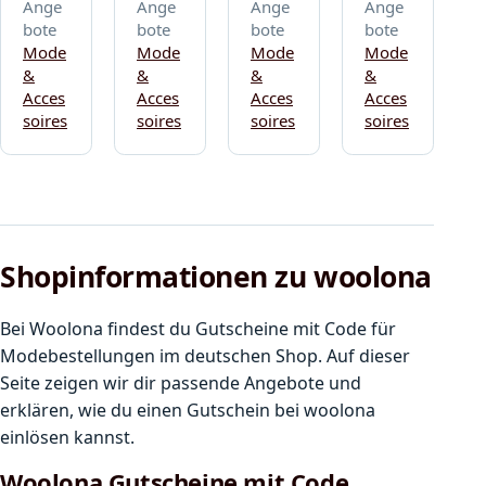
Ange
Ange
Ange
Ange
bote
bote
bote
bote
Mode
Mode
Mode
Mode
&
&
&
&
Acces
Acces
Acces
Acces
soires
soires
soires
soires
Shopinformationen zu woolona
Bei Woolona findest du Gutscheine mit Code für
Modebestellungen im deutschen Shop. Auf dieser
Seite zeigen wir dir passende Angebote und
erklären, wie du einen Gutschein bei woolona
einlösen kannst.
Woolona Gutscheine mit Code