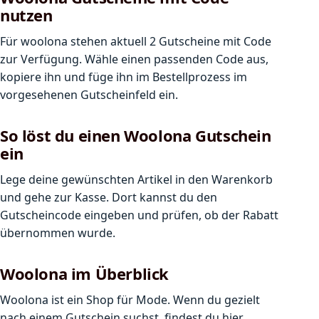
nutzen
Für woolona stehen aktuell 2 Gutscheine mit Code
zur Verfügung. Wähle einen passenden Code aus,
kopiere ihn und füge ihn im Bestellprozess im
vorgesehenen Gutscheinfeld ein.
So löst du einen Woolona Gutschein
ein
Lege deine gewünschten Artikel in den Warenkorb
und gehe zur Kasse. Dort kannst du den
Gutscheincode eingeben und prüfen, ob der Rabatt
übernommen wurde.
Woolona im Überblick
Woolona ist ein Shop für Mode. Wenn du gezielt
nach einem Gutschein suchst, findest du hier